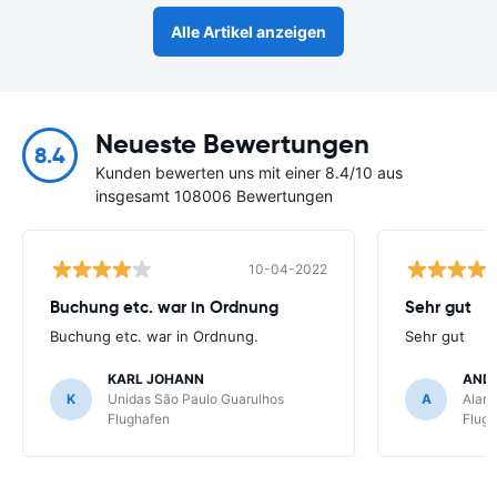
Alle Artikel anzeigen
Neueste Bewertungen
8.4
Kunden bewerten uns mit einer 8.4/10 aus
insgesamt 108006 Bewertungen
10-04-2022
Buchung etc. war in Ordnung
Sehr gut
Buchung etc. war in Ordnung.
Sehr gut
KARL JOHANN
AND
K
Unidas São Paulo Guarulhos
A
Alamo
Flughafen
Flug