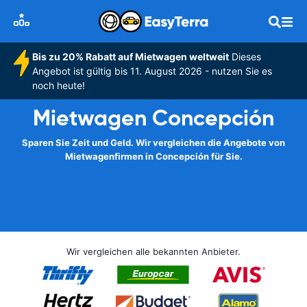
Bis zu 20% Rabatt auf Mietwagen weltweit
Dieses
Angebot ist gültig bis 11. August 2026 - nutzen Sie es
noch heute!
Mietwagen Concepción
Sparen Sie Zeit und Geld. Wir vergleichen die Angebote von
Mietwagenfirmen in Concepción für Sie.
Wir vergleichen alle bekannten Anbieter.