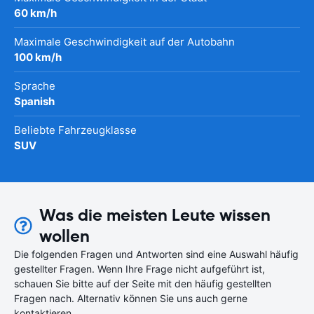
60 km/h
Maximale Geschwindigkeit auf der Autobahn
100 km/h
Sprache
Spanish
Beliebte Fahrzeugklasse
SUV
Was die meisten Leute wissen
wollen
Die folgenden Fragen und Antworten sind eine Auswahl häufig
gestellter Fragen. Wenn Ihre Frage nicht aufgeführt ist,
schauen Sie bitte auf der Seite mit den häufig gestellten
Fragen nach. Alternativ können Sie uns auch gerne
kontaktieren.