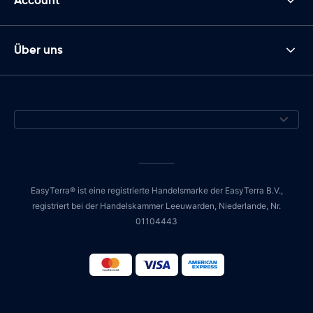
Account
Über uns
EasyTerra® ist eine registrierte Handelsmarke der EasyTerra B.V.,
registriert bei der Handelskammer Leeuwarden, Niederlande, Nr.
01104443