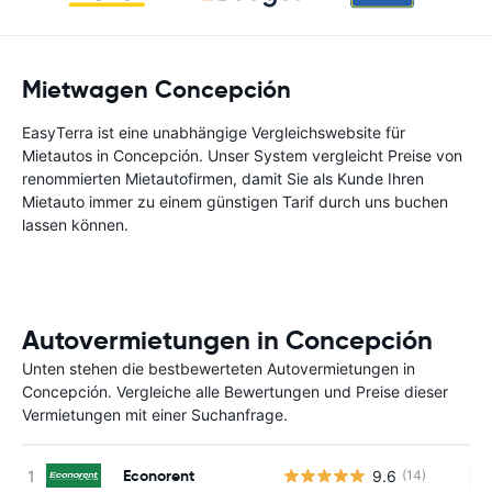
Mietwagen Concepción
EasyTerra ist eine unabhängige Vergleichswebsite für
Mietautos in Concepción. Unser System vergleicht Preise von
renommierten Mietautofirmen, damit Sie als Kunde Ihren
Mietauto immer zu einem günstigen Tarif durch uns buchen
lassen können.
Autovermietungen in Concepción
Unten stehen die bestbewerteten Autovermietungen in
Concepción. Vergleiche alle Bewertungen und Preise dieser
Vermietungen mit einer Suchanfrage.
Econorent
9.6
(14)
Ke