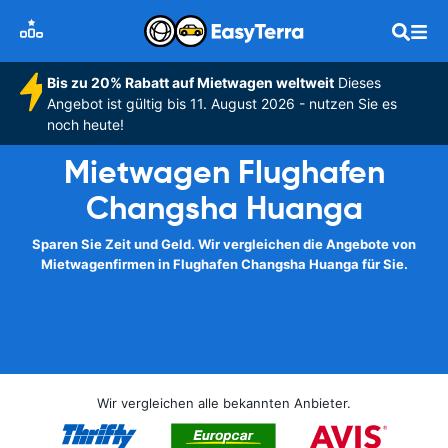
Bis zu 20% Rabatt auf Mietwagen weltweit
Dieses
Angebot ist gültig bis 11. August 2026 - nutzen Sie es
noch heute!
Mietwagen Flughafen
Changsha Huanga
Sparen Sie Zeit und Geld. Wir vergleichen die Angebote von
Mietwagenfirmen in Flughafen Changsha Huanga für Sie.
Wir vergleichen alle bekannten Anbieter.