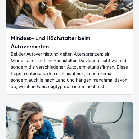
Mindest- und Höchstalter beim
Autovermieten
Bei der Autovermietung gelten Altersgrenzen: ein
Mindestalter und ein Höchstalter. Das legen nicht wir fest,
sondern die verschiedenen Autovermietungsfirmen. Diese
Regeln unterscheiden sich nicht nur je nach Firma,
sondern auch je nach Land und hängen manchmal davon
ab, welchen Fahrzeugtyp du mieten möchtest.