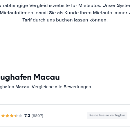
 unabhängige Vergleichswebsite für Mietautos. Unser Syste
ietautofirmen, damit Sie als Kunde Ihren Mietauto immer
Tarif durch uns buchen lassen können.
Flughafen Macau
ughafen Macau. Vergleiche alle Bewertungen
7.2
(8807)
Keine Preise verfügbar