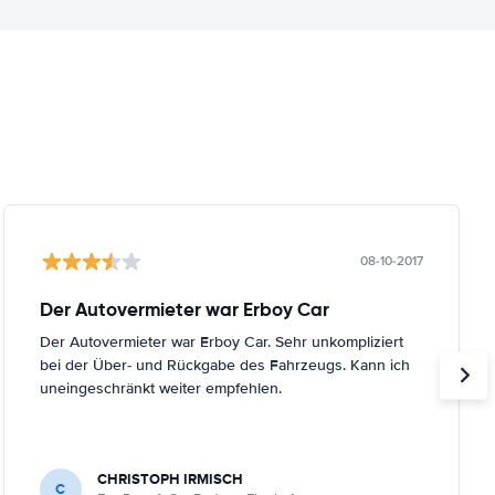
08-10-2017
Der Autovermieter war Erboy Car
Der Autovermieter war Erboy Car. Sehr unkompliziert
bei der Über- und Rückgabe des Fahrzeugs. Kann ich
uneingeschränkt weiter empfehlen.
CHRISTOPH IRMISCH
C