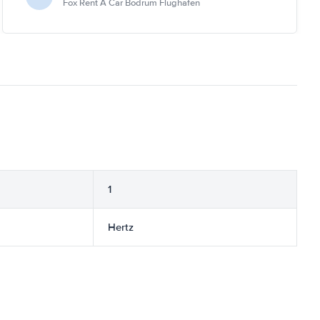
Fox Rent A Car Bodrum Flughafen
1
Hertz