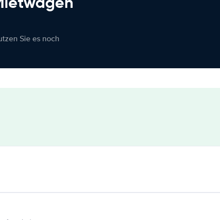
 Mietwagen
nutzen Sie es noch