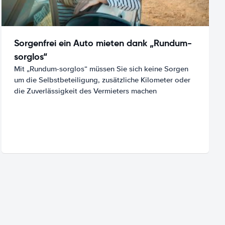
Sorgenfrei ein Auto mieten dank „Rundum-
sorglos“
Mit „Rundum-sorglos“ müssen Sie sich keine Sorgen
um die Selbstbeteiligung, zusätzliche Kilometer oder
die Zuverlässigkeit des Vermieters machen