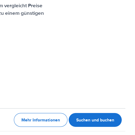
m vergleicht Preise
 zu einem günstigen
Mehr Informationen
Suchen und buchen