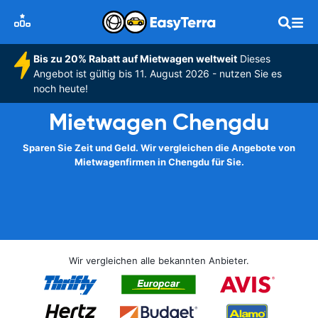
Bis zu 20% Rabatt auf Mietwagen weltweit
Dieses
Angebot ist gültig bis 11. August 2026 - nutzen Sie es
noch heute!
Mietwagen Chengdu
Sparen Sie Zeit und Geld. Wir vergleichen die Angebote von
Mietwagenfirmen in Chengdu für Sie.
Wir vergleichen alle bekannten Anbieter.