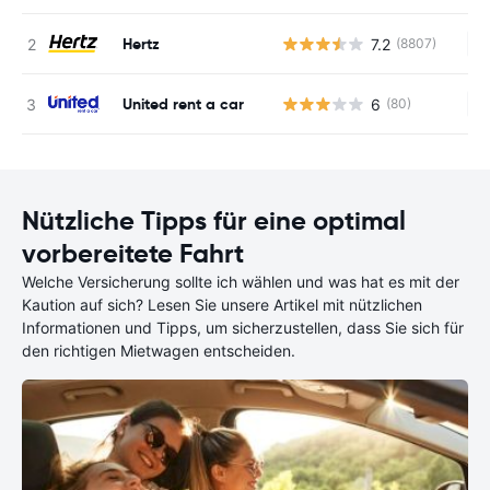
Hertz
7.2
(8807)
Ke
United rent a car
6
(80)
Ke
Nützliche Tipps für eine optimal
vorbereitete Fahrt
Welche Versicherung sollte ich wählen und was hat es mit der
Kaution auf sich? Lesen Sie unsere Artikel mit nützlichen
Informationen und Tipps, um sicherzustellen, dass Sie sich für
den richtigen Mietwagen entscheiden.