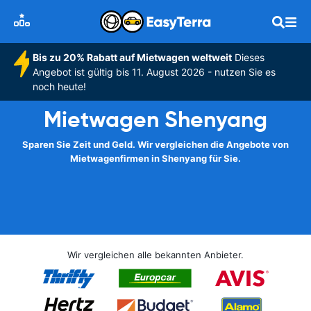
Bis zu 20% Rabatt auf Mietwagen weltweit
Dieses
Angebot ist gültig bis 11. August 2026 - nutzen Sie es
noch heute!
Mietwagen Shenyang
Sparen Sie Zeit und Geld. Wir vergleichen die Angebote von
Mietwagenfirmen in Shenyang für Sie.
Wir vergleichen alle bekannten Anbieter.