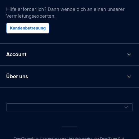
Hilfe erforderlich? Dann wende dich an einen unserer
Vermietungsexperten.
Kundenbetreuung
Account
Über uns
EasyTerra® ist eine registrierte Handelsmarke der EasyTerra B.V.,