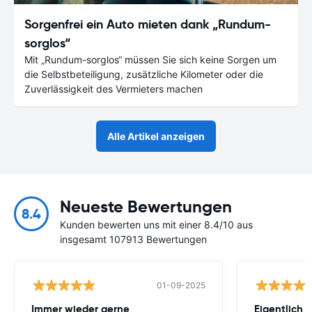
Sorgenfrei ein Auto mieten dank „Rundum-
sorglos“
Mit „Rundum-sorglos“ müssen Sie sich keine Sorgen um
die Selbstbeteiligung, zusätzliche Kilometer oder die
Zuverlässigkeit des Vermieters machen
Alle Artikel anzeigen
Neueste Bewertungen
8.4
Kunden bewerten uns mit einer 8.4/10 aus
insgesamt 107913 Bewertungen
01-09-2025
Immer wieder gerne
Eigentlich 