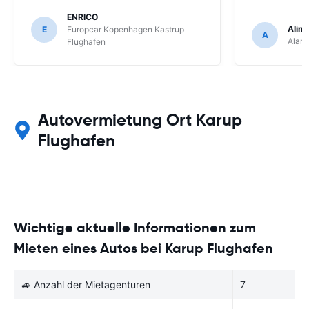
ENRICO
Aline
E
Europcar Kopenhagen Kastrup
A
Alam
Flughafen
Autovermietung Ort Karup
Flughafen
Wichtige aktuelle Informationen zum
Mieten eines Autos bei Karup Flughafen
🚙 Anzahl der Mietagenturen
7