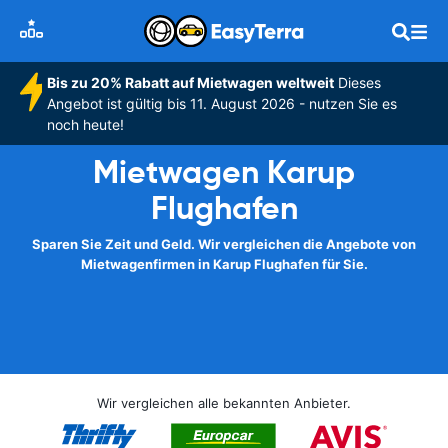
Bis zu 20% Rabatt auf Mietwagen weltweit
Dieses
Angebot ist gültig bis 11. August 2026 - nutzen Sie es
noch heute!
Mietwagen Karup
Flughafen
Sparen Sie Zeit und Geld. Wir vergleichen die Angebote von
Mietwagenfirmen in Karup Flughafen für Sie.
Wir vergleichen alle bekannten Anbieter.