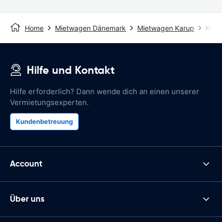
Home
Mietwagen Dänemark
Mietwagen Karup
Karu
Hilfe und Kontakt
Hilfe erforderlich? Dann wende dich an einen unserer
Vermietungsexperten.
Kundenbetreuung
Account
Über uns