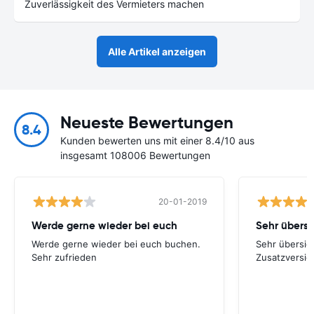
Zuverlässigkeit des Vermieters machen
Alle Artikel anzeigen
Neueste Bewertungen
8.4
Kunden bewerten uns mit einer 8.4/10 aus
insgesamt 108006 Bewertungen
20-01-2019
Werde gerne wieder bei euch
Werde gerne wieder bei euch buchen.
Sehr übersich
Sehr zufrieden
Zusatzversic