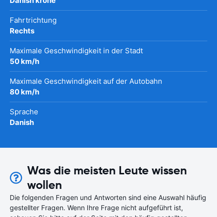
Danish krone
Fahrtrichtung
Rechts
Maximale Geschwindigkeit in der Stadt
50 km/h
Maximale Geschwindigkeit auf der Autobahn
80 km/h
Sprache
Danish
Was die meisten Leute wissen
wollen
Die folgenden Fragen und Antworten sind eine Auswahl häufig
gestellter Fragen. Wenn Ihre Frage nicht aufgeführt ist,