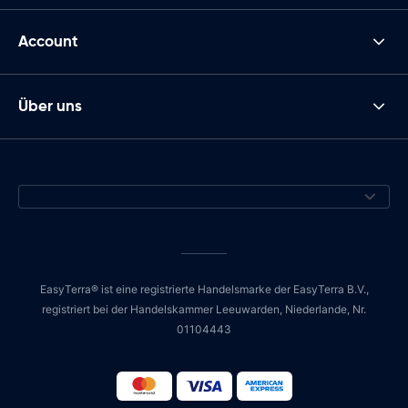
Account
Über uns
EasyTerra® ist eine registrierte Handelsmarke der EasyTerra B.V.,
registriert bei der Handelskammer Leeuwarden, Niederlande, Nr.
01104443