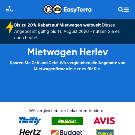
Bis zu 20% Rabatt auf Mietwagen weltweit
Dieses
Angebot ist gültig bis 11. August 2026 - nutzen Sie es
noch heute!
Mietwagen Herlev
Sparen Sie Zeit und Geld. Wir vergleichen die Angebote von
Mietwagenfirmen in Herlev für Sie.
Wir vergleichen alle bekannten Anbieter.