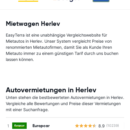
Mietwagen Herlev
EasyTerra ist eine unabhängige Vergleichswebsite für
Mietautos in Herlev. Unser System vergleicht Preise von
renommierten Mietautofirmen, damit Sie als Kunde Ihren
Mietauto immer zu einem günstigen Tarif durch uns buchen
lassen können.
Autovermietungen in Herlev
Unten stehen die bestbewerteten Autovermietungen in Herlev.
Vergleiche alle Bewertungen und Preise dieser Vermietungen
mit einer Suchanfrage.
Europcar
8.9
(10239)
Ke