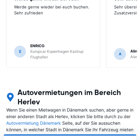
Werde gerne wieder bei euch buchen.
Sehr übersich
Sehr zufrieden
Zusatzversic
ENRICO
Aline
E
Europcar Kopenhagen Kastrup
A
Alam
Flughafen
Autovermietungen im Bereich
Herlev
Wenn Sie einen Mietwagen in Dänemark suchen, aber gerne in
einer anderen Stadt als Herlev, klicken Sie bitte durch zu der
Autovermietung Dänemark
Seite, auf der Sie aussuchen
können, in welcher Stadt in Dänemark Sie Ihr Fahrzeug mieten
wollen.