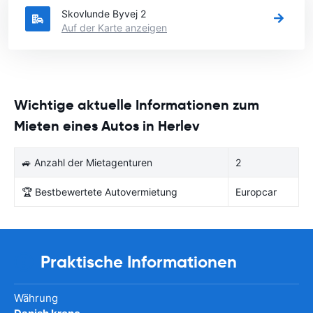
Skovlunde Byvej 2
Auf der Karte anzeigen
Wichtige aktuelle Informationen zum
Mieten eines Autos in Herlev
🚙 Anzahl der Mietagenturen
2
🏆 Bestbewertete Autovermietung
Europcar
Praktische Informationen
Währung