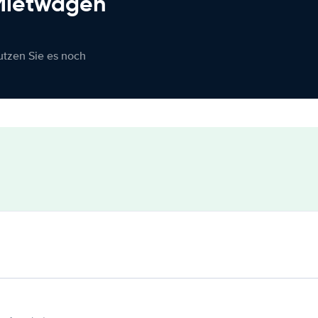
 Mietwagen
nutzen Sie es noch