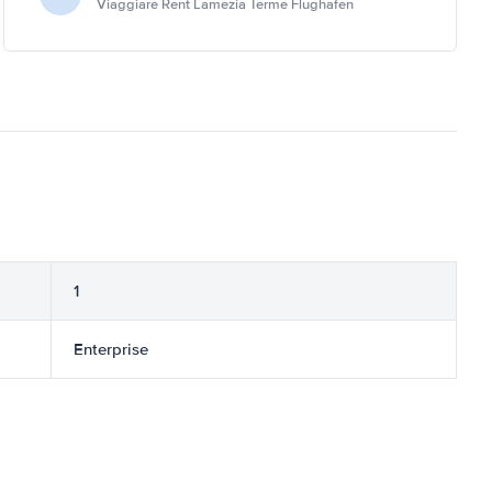
Viaggiare Rent Lamezia Terme Flughafen
1
Enterprise