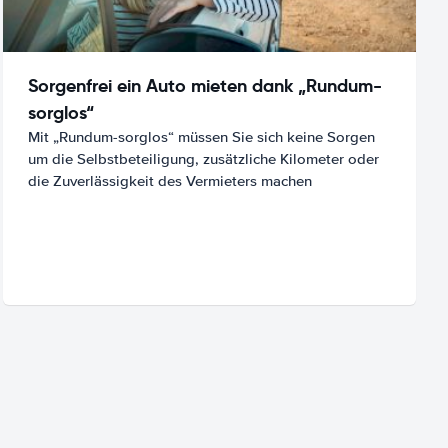
Sorgenfrei ein Auto mieten dank „Rundum-
sorglos“
Mit „Rundum-sorglos“ müssen Sie sich keine Sorgen
um die Selbstbeteiligung, zusätzliche Kilometer oder
die Zuverlässigkeit des Vermieters machen