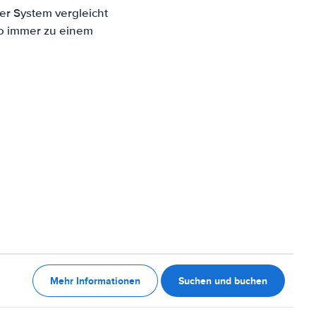
er System vergleicht
to immer zu einem
Mehr Informationen
Suchen und buchen