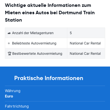
Wichtige aktuelle Informationen zum
Mieten eines Autos bei Dortmund Train
Station
🚙 Anzahl der Mietagenturen
5
⭐ Beliebteste Autovermietung
National Car Rental
🏆 Bestbewertete Autovermietung
National Car Rental
Praktische Informationen
Währung
Euro
Fahrtrichtung