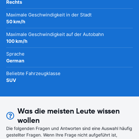
Rechts
Maximale Geschwindigkeit in der Stadt
50 km/h
Maximale Geschwindigkeit auf der Autobahn
100 km/h
Sprache
German
Beliebte Fahrzeugklasse
SUV
Was die meisten Leute wissen
wollen
Die folgenden Fragen und Antworten sind eine Auswahl häufig
gestellter Fragen. Wenn Ihre Frage nicht aufgeführt ist,