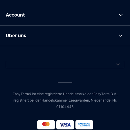
Account
Über uns
EasyTerra® ist eine registrierte Handelsmarke der EasyTerra B.V.,
registriert bei der Handelskammer Leeuwarden, Niederlande, Nr.
01104443