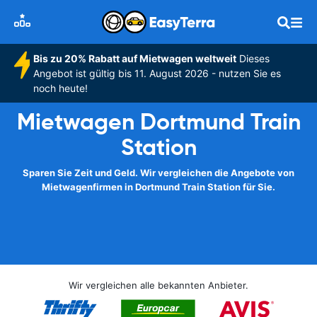
Bis zu 20% Rabatt auf Mietwagen weltweit
Dieses
Angebot ist gültig bis 11. August 2026 - nutzen Sie es
noch heute!
Mietwagen Dortmund Train
Station
Sparen Sie Zeit und Geld. Wir vergleichen die Angebote von
Mietwagenfirmen in Dortmund Train Station für Sie.
Wir vergleichen alle bekannten Anbieter.