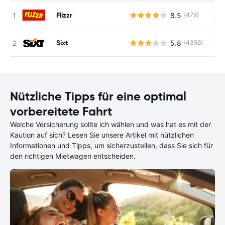
Flizzr
8.5
(479)
Ke
Sixt
5.8
(4356)
Ke
Nützliche Tipps für eine optimal
vorbereitete Fahrt
Welche Versicherung sollte ich wählen und was hat es mit der
Kaution auf sich? Lesen Sie unsere Artikel mit nützlichen
Informationen und Tipps, um sicherzustellen, dass Sie sich für
den richtigen Mietwagen entscheiden.