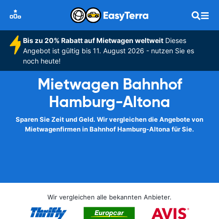
Bis zu 20% Rabatt auf Mietwagen weltweit
Dieses
Angebot ist gültig bis 11. August 2026 - nutzen Sie es
noch heute!
Mietwagen Bahnhof
Hamburg-Altona
Sparen Sie Zeit und Geld. Wir vergleichen die Angebote von
Mietwagenfirmen in Bahnhof Hamburg-Altona für Sie.
Wir vergleichen alle bekannten Anbieter.