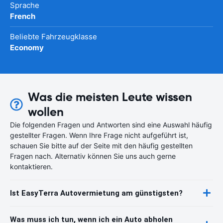
Sprache
French
Beliebte Fahrzeugklasse
Economy
Was die meisten Leute wissen
wollen
Die folgenden Fragen und Antworten sind eine Auswahl häufig
gestellter Fragen. Wenn Ihre Frage nicht aufgeführt ist,
schauen Sie bitte auf der Seite mit den häufig gestellten
Fragen nach. Alternativ können Sie uns auch gerne
kontaktieren.
Ist EasyTerra Autovermietung am günstigsten?
Was muss ich tun, wenn ich ein Auto abholen