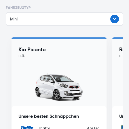
FAHRZEUGTYP
Mini
Kia Picanto
Ren
o.ä.
o.ä.
Unsere besten Schnäppchen
Unse
Thrifty
Ab
/Tag