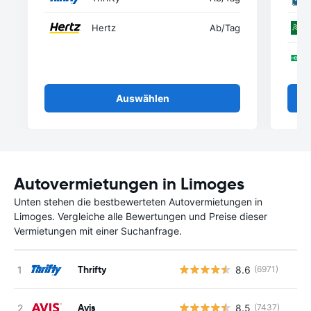
Hertz
Ab
/Tag
Auswählen
Autovermietungen in Limoges
Unten stehen die bestbewerteten Autovermietungen in
Limoges. Vergleiche alle Bewertungen und Preise dieser
Vermietungen mit einer Suchanfrage.
Thrifty
8.6
(6971)
Avis
8.5
(7437)