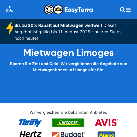
Bis zu 20% Rabatt auf Mietwagen weltweit
Dieses
Angebot ist gültig bis 11. August 2026 - nutzen Sie es
noch heute!
Mietwagen Limoges
Sparen Sie Zeit und Geld. Wir vergleichen die Angebote von
Mietwagenfirmen in Limoges für Sie.
Wir vergleichen alle bekannten Anbieter.