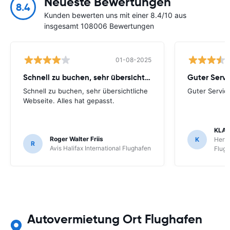
Neueste Bewertungen
8.4
Kunden bewerten uns mit einer 8.4/10 aus
insgesamt 108006 Bewertungen
01-08-2025
Schnell zu buchen, sehr übersichtliche
Guter Servi
Schnell zu buchen, sehr übersichtliche
Guter Servic
Webseite. Alles hat gepasst.
KLAU
Roger Walter Friis
K
Hertz
R
Avis Halifax International Flughafen
Flug
Autovermietung Ort Flughafen