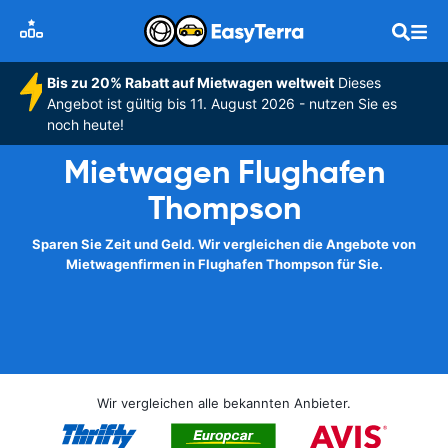
Bis zu 20% Rabatt auf Mietwagen weltweit
Dieses
Angebot ist gültig bis 11. August 2026 - nutzen Sie es
noch heute!
Mietwagen Flughafen
Thompson
Sparen Sie Zeit und Geld. Wir vergleichen die Angebote von
Mietwagenfirmen in Flughafen Thompson für Sie.
Wir vergleichen alle bekannten Anbieter.