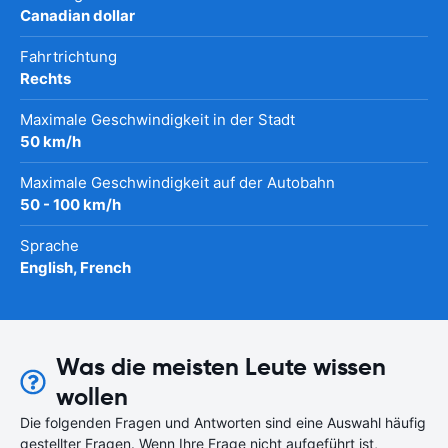
Canadian dollar
Fahrtrichtung
Rechts
Maximale Geschwindigkeit in der Stadt
50 km/h
Maximale Geschwindigkeit auf der Autobahn
50 - 100 km/h
Sprache
English, French
Was die meisten Leute wissen
wollen
Die folgenden Fragen und Antworten sind eine Auswahl häufig
gestellter Fragen. Wenn Ihre Frage nicht aufgeführt ist,