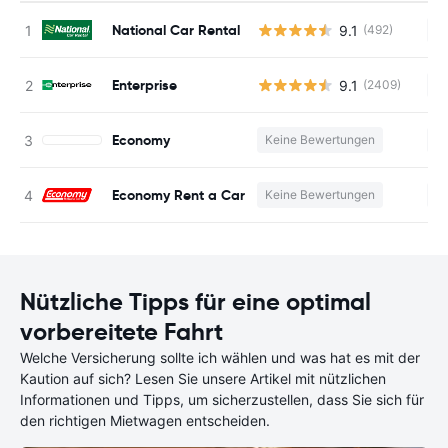
National Car Rental
9.1
(492)
Ke
Enterprise
9.1
(2409)
Ke
Economy
Keine Bewertungen
Ke
Economy Rent a Car
Keine Bewertungen
Ke
Nützliche Tipps für eine optimal
vorbereitete Fahrt
Welche Versicherung sollte ich wählen und was hat es mit der
Kaution auf sich? Lesen Sie unsere Artikel mit nützlichen
Informationen und Tipps, um sicherzustellen, dass Sie sich für
den richtigen Mietwagen entscheiden.