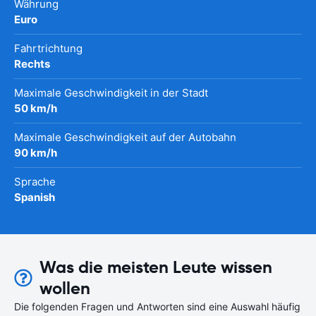
Währung
Euro
Fahrtrichtung
Rechts
Maximale Geschwindigkeit in der Stadt
50 km/h
Maximale Geschwindigkeit auf der Autobahn
90 km/h
Sprache
Spanish
Was die meisten Leute wissen
wollen
Die folgenden Fragen und Antworten sind eine Auswahl häufig