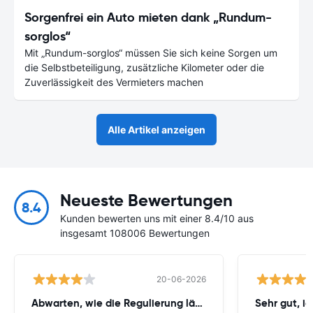
Sorgenfrei ein Auto mieten dank „Rundum-
sorglos“
Mit „Rundum-sorglos“ müssen Sie sich keine Sorgen um
die Selbstbeteiligung, zusätzliche Kilometer oder die
Zuverlässigkeit des Vermieters machen
Alle Artikel anzeigen
Neueste Bewertungen
8.4
Kunden bewerten uns mit einer 8.4/10 aus
insgesamt 108006 Bewertungen
20-06-2026
Abwarten, wie die Regulierung läuft
Sehr gut, i