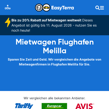
Bis zu 20% Rabatt auf Mietwagen weltweit
Dieses
Angebot ist gültig bis 11. August 2026 - nutzen Sie es
noch heute!
Mietwagen Flughafen
Melilla
Sparen Sie Zeit und Geld. Wir vergleichen die Angebote von
Mietwagenfirmen in Flughafen Melilla für Sie.
Wir vergleichen alle bekannten Anbieter.