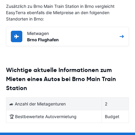
Zusätzlich zu Brno Main Train Station in Brno vergleicht
EasyTerra ebenfalls die Mietpreise an den folgenden
Standorten in Brno:
Mietwagen
Brno Flughafen
Wichtige aktuelle Informationen zum
Mieten eines Autos bei Brno Main Train
Station
🚙 Anzahl der Mietagenturen
2
🏆 Bestbewertete Autovermietung
Budget