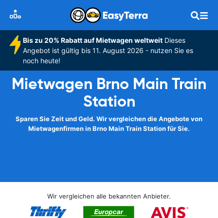
Bis zu 20% Rabatt auf Mietwagen weltweit
Dieses
Angebot ist gültig bis 11. August 2026 - nutzen Sie es
noch heute!
Mietwagen Brno Main Train
Station
Sparen Sie Zeit und Geld. Wir vergleichen die Angebote von
Mietwagenfirmen in Brno Main Train Station für Sie.
Wir vergleichen alle bekannten Anbieter.