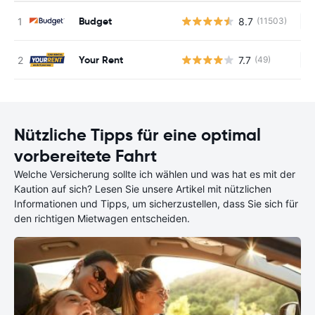
Budget
8.7
(11503)
Ke
Your Rent
7.7
(49)
Ke
Nützliche Tipps für eine optimal
vorbereitete Fahrt
Welche Versicherung sollte ich wählen und was hat es mit der
Kaution auf sich? Lesen Sie unsere Artikel mit nützlichen
Informationen und Tipps, um sicherzustellen, dass Sie sich für
den richtigen Mietwagen entscheiden.