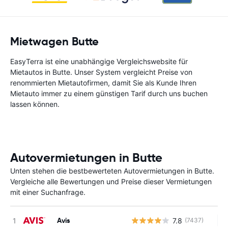
Mietwagen Butte
EasyTerra ist eine unabhängige Vergleichswebsite für
Mietautos in Butte. Unser System vergleicht Preise von
renommierten Mietautofirmen, damit Sie als Kunde Ihren
Mietauto immer zu einem günstigen Tarif durch uns buchen
lassen können.
Autovermietungen in Butte
Unten stehen die bestbewerteten Autovermietungen in Butte.
Vergleiche alle Bewertungen und Preise dieser Vermietungen
mit einer Suchanfrage.
Avis
7.8
(7437)
Ke