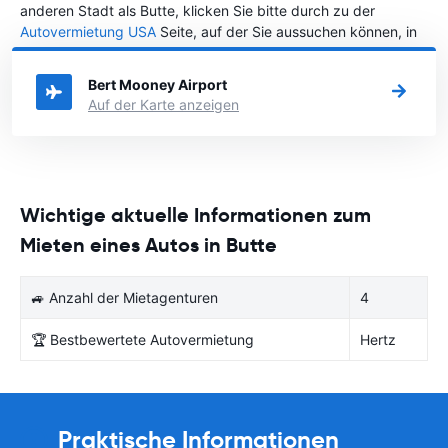
anderen Stadt als Butte, klicken Sie bitte durch zu der
Autovermietung USA
Seite, auf der Sie aussuchen können, in
welcher Stadt in USA Sie Ihr Fahrzeug mieten wollen.
Bert Mooney Airport
Auf der Karte anzeigen
Wichtige aktuelle Informationen zum
Mieten eines Autos in Butte
🚙 Anzahl der Mietagenturen
4
🏆 Bestbewertete Autovermietung
Hertz
Praktische Informationen