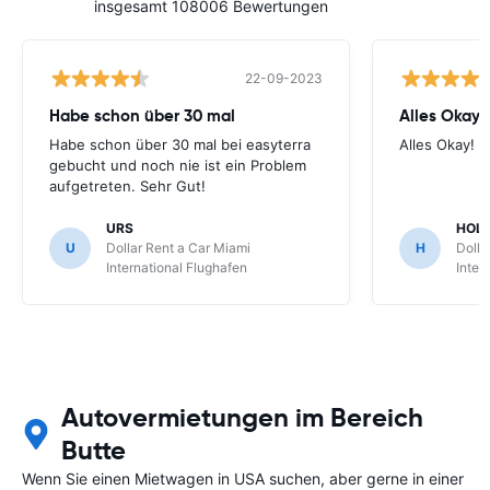
insgesamt 108006 Bewertungen
22-09-2023
Habe schon über 30 mal
Alles Okay!
Habe schon über 30 mal bei easyterra
Alles Okay!
gebucht und noch nie ist ein Problem
aufgetreten. Sehr Gut!
URS
HOL
U
Dollar Rent a Car Miami
H
Dolla
International Flughafen
Inter
Autovermietungen im Bereich
Butte
Wenn Sie einen Mietwagen in USA suchen, aber gerne in einer