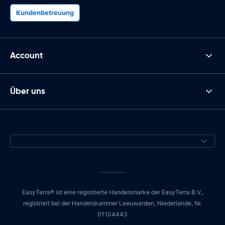
Kundenbetreuung
Account
Über uns
EasyTerra® ist eine registrierte Handelsmarke der EasyTerra B.V.,
registriert bei der Handelskammer Leeuwarden, Niederlande, Nr.
01104443