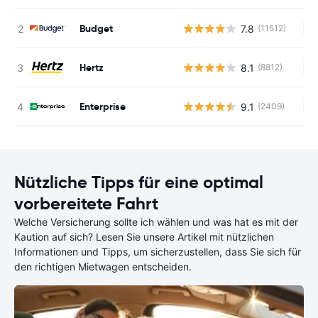
Budget
7.8
(11512)
Ke
Hertz
8.1
(8812)
Ke
Enterprise
9.1
(2409)
Ke
Nützliche Tipps für eine optimal
vorbereitete Fahrt
Welche Versicherung sollte ich wählen und was hat es mit der
Kaution auf sich? Lesen Sie unsere Artikel mit nützlichen
Informationen und Tipps, um sicherzustellen, dass Sie sich für
den richtigen Mietwagen entscheiden.