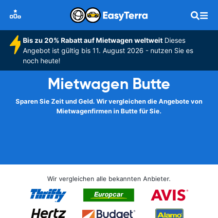
Bis zu 20% Rabatt auf Mietwagen weltweit
Dieses
Angebot ist gültig bis 11. August 2026 - nutzen Sie es
noch heute!
Mietwagen Butte
Sparen Sie Zeit und Geld. Wir vergleichen die Angebote von
Mietwagenfirmen in Butte für Sie.
Wir vergleichen alle bekannten Anbieter.