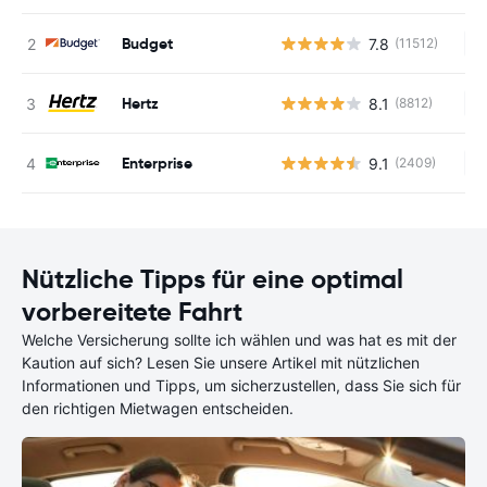
Budget
7.8
(11512)
Ke
Hertz
8.1
(8812)
Ke
Enterprise
9.1
(2409)
Ke
Nützliche Tipps für eine optimal
vorbereitete Fahrt
Welche Versicherung sollte ich wählen und was hat es mit der
Kaution auf sich? Lesen Sie unsere Artikel mit nützlichen
Informationen und Tipps, um sicherzustellen, dass Sie sich für
den richtigen Mietwagen entscheiden.