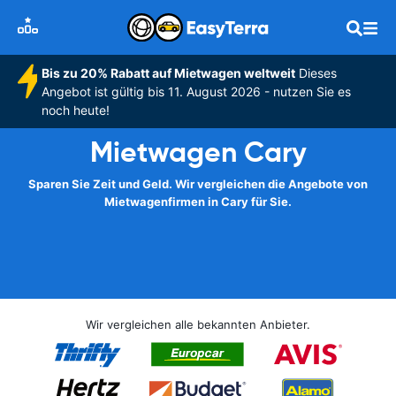
Bis zu 20% Rabatt auf Mietwagen weltweit
Dieses
Angebot ist gültig bis 11. August 2026 - nutzen Sie es
noch heute!
Mietwagen Cary
Sparen Sie Zeit und Geld. Wir vergleichen die Angebote von
Mietwagenfirmen in Cary für Sie.
Wir vergleichen alle bekannten Anbieter.