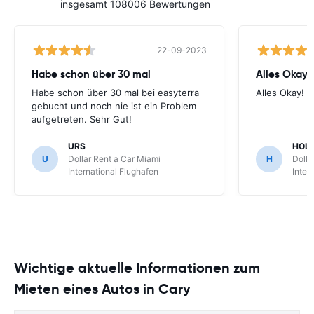
insgesamt 108006 Bewertungen
22-09-2023
Habe schon über 30 mal
Alles Okay!
Habe schon über 30 mal bei easyterra
Alles Okay!
gebucht und noch nie ist ein Problem
aufgetreten. Sehr Gut!
URS
HOL
U
Dollar Rent a Car Miami
H
Dolla
International Flughafen
Inter
Wichtige aktuelle Informationen zum
Mieten eines Autos in Cary