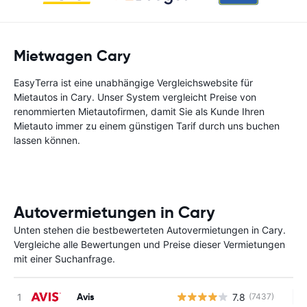
Mietwagen Cary
EasyTerra ist eine unabhängige Vergleichswebsite für
Mietautos in Cary. Unser System vergleicht Preise von
renommierten Mietautofirmen, damit Sie als Kunde Ihren
Mietauto immer zu einem günstigen Tarif durch uns buchen
lassen können.
Autovermietungen in Cary
Unten stehen die bestbewerteten Autovermietungen in Cary.
Vergleiche alle Bewertungen und Preise dieser Vermietungen
mit einer Suchanfrage.
Avis
7.8
(7437)
Ke