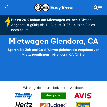
Bis zu 20% Rabatt auf Mietwagen weltweit
Dieses
Angebot ist gültig bis 11. August 2026 - nutzen Sie es
noch heute!
Mietwagen Glendora, CA
Sparen Sie Zeit und Geld. Wir vergleichen die Angebote von
Mietwagenfirmen in Glendora, CA für Sie.
Wir vergleichen alle bekannten Anbieter.