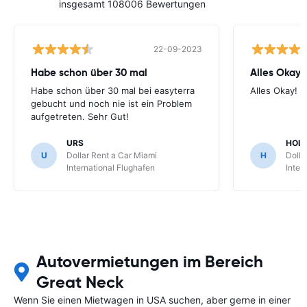
insgesamt 108006 Bewertungen
22-09-2023
Habe schon über 30 mal
Alles Okay!
Habe schon über 30 mal bei easyterra
Alles Okay!
gebucht und noch nie ist ein Problem
aufgetreten. Sehr Gut!
URS
HOL
U
Dollar Rent a Car Miami
H
Dolla
International Flughafen
Inter
Autovermietungen im Bereich
Great Neck
Wenn Sie einen Mietwagen in USA suchen, aber gerne in einer