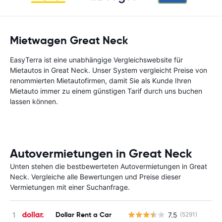
Mietwagen Great Neck
EasyTerra ist eine unabhängige Vergleichswebsite für
Mietautos in Great Neck. Unser System vergleicht Preise von
renommierten Mietautofirmen, damit Sie als Kunde Ihren
Mietauto immer zu einem günstigen Tarif durch uns buchen
lassen können.
Autovermietungen in Great Neck
Unten stehen die bestbewerteten Autovermietungen in Great
Neck. Vergleiche alle Bewertungen und Preise dieser
Vermietungen mit einer Suchanfrage.
Dollar Rent a Car
7.5
(5291)
Ke