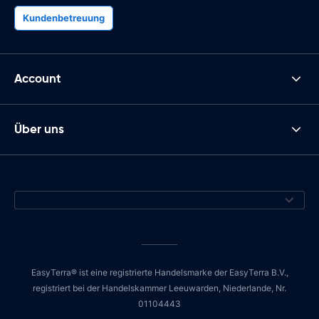
Kundenbetreuung
Account
Über uns
EasyTerra® ist eine registrierte Handelsmarke der EasyTerra B.V.,
registriert bei der Handelskammer Leeuwarden, Niederlande, Nr.
01104443