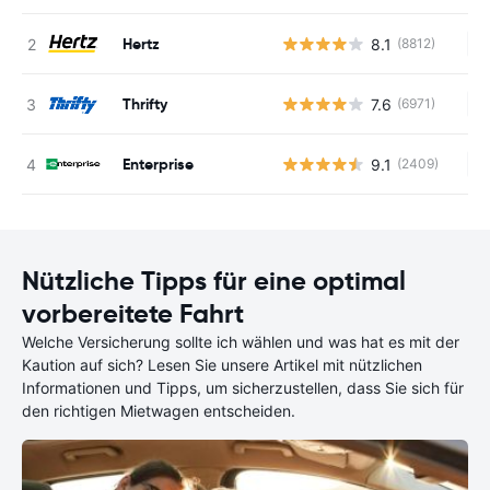
Hertz
8.1
(8812)
Ke
Thrifty
7.6
(6971)
Ke
Enterprise
9.1
(2409)
Ke
Nützliche Tipps für eine optimal
vorbereitete Fahrt
Welche Versicherung sollte ich wählen und was hat es mit der
Kaution auf sich? Lesen Sie unsere Artikel mit nützlichen
Informationen und Tipps, um sicherzustellen, dass Sie sich für
den richtigen Mietwagen entscheiden.