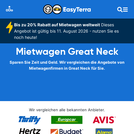
Bis zu 20% Rabatt auf Mietwagen weltweit
Dieses
Angebot ist gültig bis 11. August 2026 - nutzen Sie es
noch heute!
Mietwagen Great Neck
Sparen Sie Zeit und Geld. Wir vergleichen die Angebote von
Mietwagenfirmen in Great Neck für Sie.
Wir vergleichen alle bekannten Anbieter.