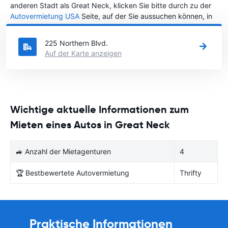
anderen Stadt als Great Neck, klicken Sie bitte durch zu der
Autovermietung USA
Seite, auf der Sie aussuchen können, in
welcher Stadt in USA Sie Ihr Fahrzeug mieten wollen.
225 Northern Blvd.
Auf der Karte anzeigen
Wichtige aktuelle Informationen zum
Mieten eines Autos in Great Neck
🚙 Anzahl der Mietagenturen
4
🏆 Bestbewertete Autovermietung
Thrifty
Praktische Informationen