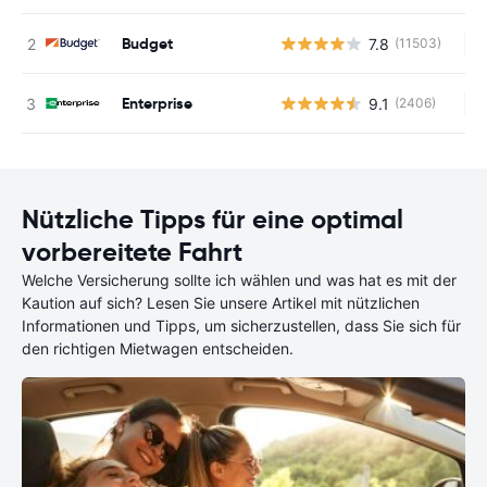
Budget
7.8
(11503)
Ke
Enterprise
9.1
(2406)
Ke
Nützliche Tipps für eine optimal
vorbereitete Fahrt
Welche Versicherung sollte ich wählen und was hat es mit der
Kaution auf sich? Lesen Sie unsere Artikel mit nützlichen
Informationen und Tipps, um sicherzustellen, dass Sie sich für
den richtigen Mietwagen entscheiden.