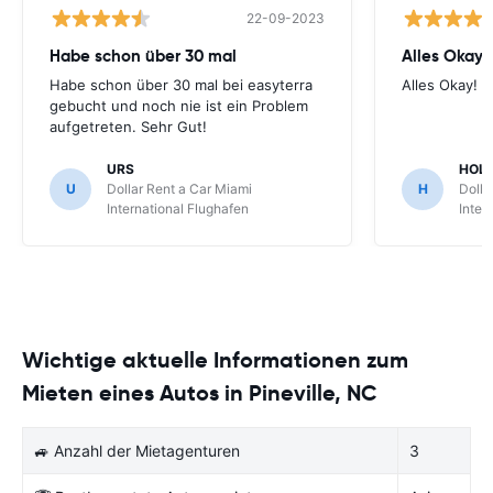
22-09-2023
Habe schon über 30 mal
Alles Okay!
Habe schon über 30 mal bei easyterra
Alles Okay!
gebucht und noch nie ist ein Problem
aufgetreten. Sehr Gut!
URS
HOL
U
Dollar Rent a Car Miami
H
Dolla
International Flughafen
Inter
Wichtige aktuelle Informationen zum
Mieten eines Autos in Pineville, NC
🚙 Anzahl der Mietagenturen
3