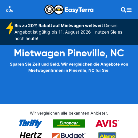
Bis zu 20% Rabatt auf Mietwagen weltweit
Dieses
Angebot ist gültig bis 11. August 2026 - nutzen Sie es
noch heute!
Mietwagen Pineville, NC
Sparen Sie Zeit und Geld. Wir vergleichen die Angebote von
Mietwagenfirmen in Pineville, NC für Sie.
Wir vergleichen alle bekannten Anbieter.