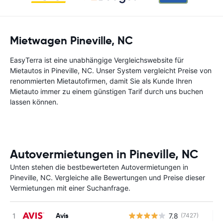
Mietwagen Pineville, NC
EasyTerra ist eine unabhängige Vergleichswebsite für
Mietautos in Pineville, NC. Unser System vergleicht Preise von
renommierten Mietautofirmen, damit Sie als Kunde Ihren
Mietauto immer zu einem günstigen Tarif durch uns buchen
lassen können.
Autovermietungen in Pineville, NC
Unten stehen die bestbewerteten Autovermietungen in
Pineville, NC. Vergleiche alle Bewertungen und Preise dieser
Vermietungen mit einer Suchanfrage.
Avis
7.8
(7427)
Ke