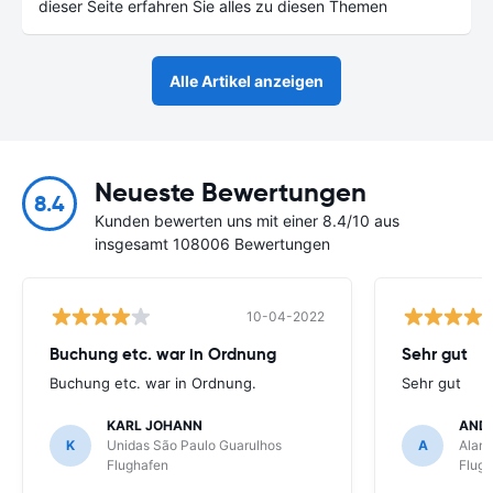
dieser Seite erfahren Sie alles zu diesen Themen
Alle Artikel anzeigen
Neueste Bewertungen
8.4
Kunden bewerten uns mit einer 8.4/10 aus
insgesamt 108006 Bewertungen
10-04-2022
Buchung etc. war in Ordnung
Sehr gut
Buchung etc. war in Ordnung.
Sehr gut
KARL JOHANN
AND
K
Unidas São Paulo Guarulhos
A
Alamo
Flughafen
Flug