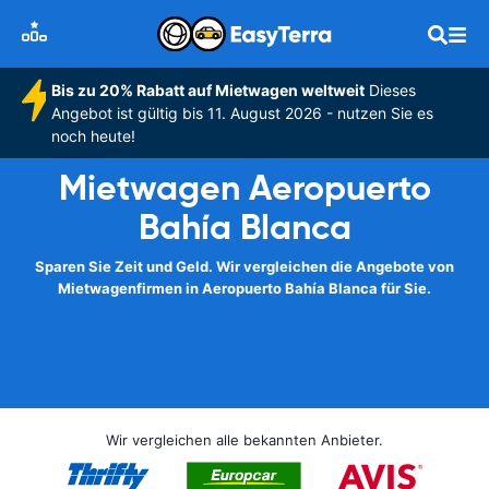
Bis zu 20% Rabatt auf Mietwagen weltweit
Dieses
Angebot ist gültig bis 11. August 2026 - nutzen Sie es
noch heute!
Mietwagen Aeropuerto
Bahía Blanca
Sparen Sie Zeit und Geld. Wir vergleichen die Angebote von
Mietwagenfirmen in Aeropuerto Bahía Blanca für Sie.
Wir vergleichen alle bekannten Anbieter.