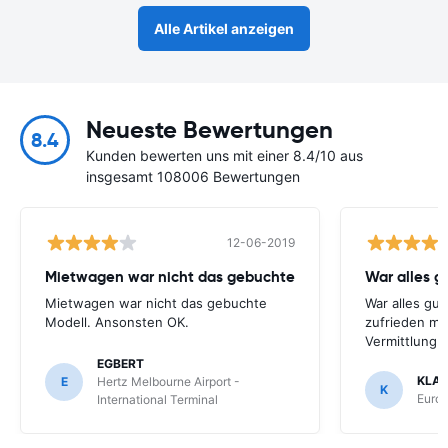
Alle Artikel anzeigen
Neueste Bewertungen
8.4
Kunden bewerten uns mit einer 8.4/10 aus
insgesamt 108006 Bewertungen
12-06-2019
Mietwagen war nicht das gebuchte
War alles gu
Mietwagen war nicht das gebuchte
War alles gut
Modell. Ansonsten OK.
zufrieden mi
Vermittlung
EGBERT
KLA
E
Hertz Melbourne Airport -
K
Europ
International Terminal