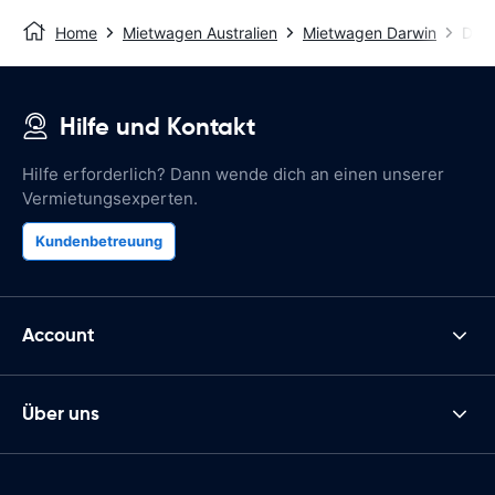
Home
Mietwagen Australien
Mietwagen Darwin
Darw
Hilfe und Kontakt
Hilfe erforderlich? Dann wende dich an einen unserer
Vermietungsexperten.
Kundenbetreuung
Account
Über uns