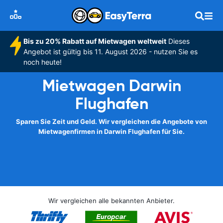
Bis zu 20% Rabatt auf Mietwagen weltweit
Dieses
Angebot ist gültig bis 11. August 2026 - nutzen Sie es
noch heute!
Mietwagen Darwin
Flughafen
Sparen Sie Zeit und Geld. Wir vergleichen die Angebote von
Mietwagenfirmen in Darwin Flughafen für Sie.
Wir vergleichen alle bekannten Anbieter.