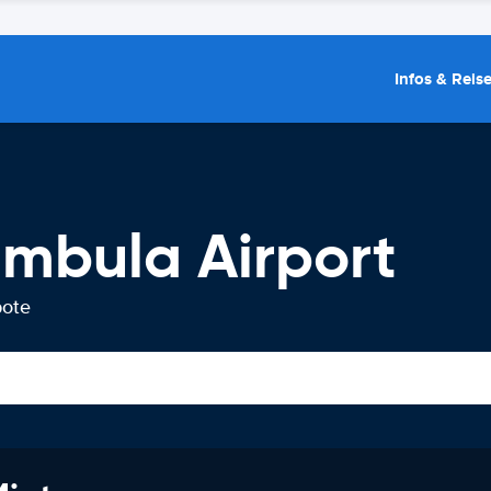
Infos & Reis
mbula Airport
bote