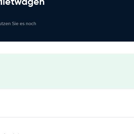
 Mietwagen
nutzen Sie es noch