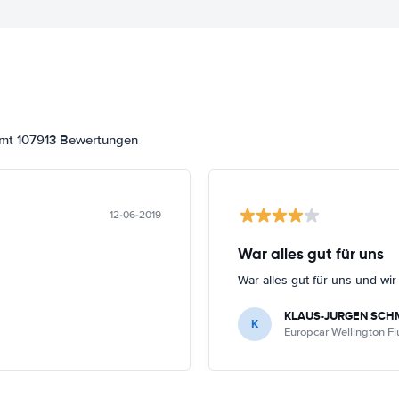
amt 107913 Bewertungen
12-06-2019
War alles gut für uns
War alles gut für uns und wi
KLAUS-JURGEN SCH
K
Europcar Wellington F