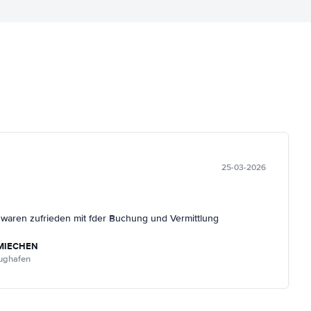
25-03-2026
r waren zufrieden mit fder Buchung und Vermittlung
MIECHEN
lughafen