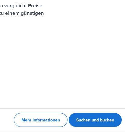
m vergleicht Preise
 zu einem günstigen
Mehr Informationen
Suchen und buchen