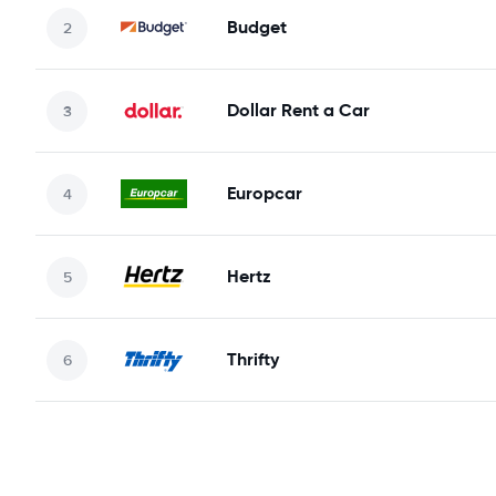
Budget
Dollar Rent a Car
Europcar
Hertz
Thrifty