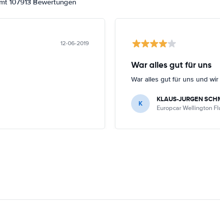
amt 107913 Bewertungen
12-06-2019
War alles gut für uns
War alles gut für uns und wi
KLAUS-JURGEN SCH
K
Europcar Wellington F