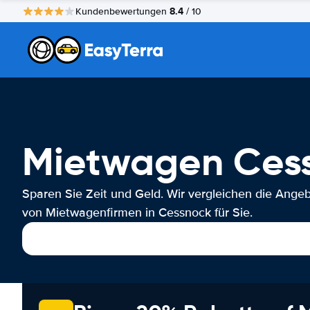
8.4
Kundenbewertungen
/ 10
Mietwagen Ces
Sparen Sie Zeit und Geld. Wir vergleichen die Ange
von Mietwagenfirmen in Cessnock für Sie.