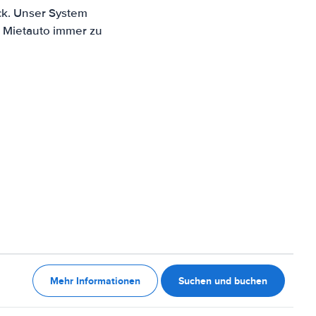
ck. Unser System
n Mietauto immer zu
Mehr Informationen
Suchen und buchen