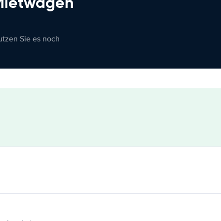
 Mietwagen
nutzen Sie es noch