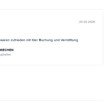
25-03-2026
r waren zufrieden mit fder Buchung und Vermittlung
MIECHEN
lughafen