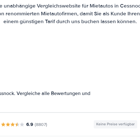
ine unabhängige Vergleichswebsite für Mietautos in Cessno
von renommierten Mietautofirmen, damit Sie als Kunde Ihre
einem günstigen Tarif durch uns buchen lassen können.
ssnock. Vergleiche alle Bewertungen und
6.9
(8807)
Keine Preise verfügbar