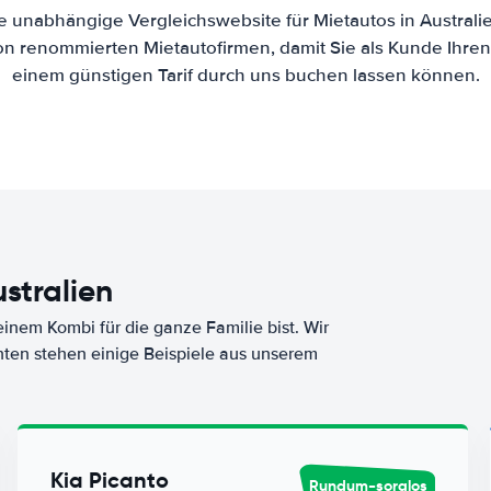
ne unabhängige Vergleichswebsite für Mietautos in Austral
von renommierten Mietautofirmen, damit Sie als Kunde Ihre
einem günstigen Tarif durch uns buchen lassen können.
stralien
nem Kombi für die ganze Familie bist. Wir
nten stehen einige Beispiele aus unserem
Kia Picanto
Rundum-sorglos