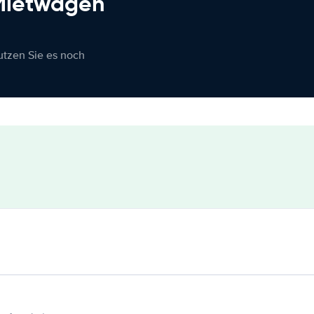
 Mietwagen
nutzen Sie es noch