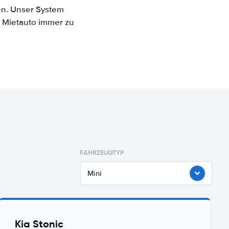
ien. Unser System
n Mietauto immer zu
FAHRZEUGTYP
Mini
Kia Stonic