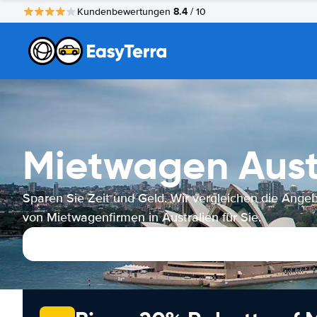
8.4
Kundenbewertungen
/ 10
Mietwagen Aust
Sparen Sie Zeit und Geld. Wir vergleichen die Ange
von Mietwagenfirmen in Australien für Sie.