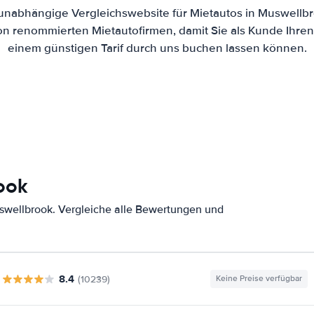
e unabhängige Vergleichswebsite für Mietautos in Muswellb
von renommierten Mietautofirmen, damit Sie als Kunde Ihre
einem günstigen Tarif durch uns buchen lassen können.
ook
swellbrook. Vergleiche alle Bewertungen und
8.4
(10239)
Keine Preise verfügbar