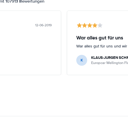
amt 107913 Bewertungen
12-06-2019
War alles gut für uns
War alles gut für uns und wi
KLAUS-JURGEN SCH
K
Europcar Wellington F