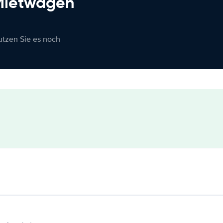
 Mietwagen
nutzen Sie es noch