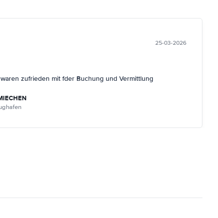
25-03-2026
r waren zufrieden mit fder Buchung und Vermittlung
MIECHEN
lughafen