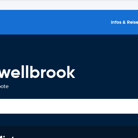
Infos & Reis
wellbrook
bote