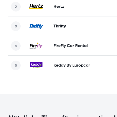
Hertz
Thrifty
FireFly Car Rental
Keddy By Europcar