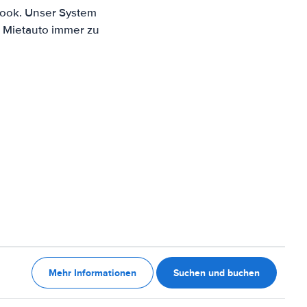
rook. Unser System
n Mietauto immer zu
Mehr Informationen
Suchen und buchen