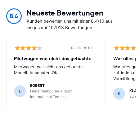
Neueste Bewertungen
8.4
Kunden bewerten uns mit einer 8.4/10 aus
insgesamt 107913 Bewertungen
12-06-2019
Mietwagen war nicht das gebuchte
War alles gu
Mietwagen war nicht das gebuchte
War alles gut
Modell. Ansonsten OK.
zufrieden mi
Vermittlung
EGBERT
KLA
E
Hertz Melbourne Airport -
K
Europ
International Terminal