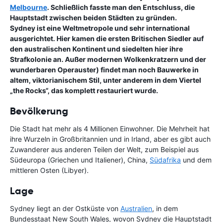
Melbourne
. Schließlich fasste man den Entschluss, die
Hauptstadt zwischen beiden Städten zu gründen.
Sydney ist eine Weltmetropole und sehr international
ausgerichtet. Hier kamen die ersten Britischen Siedler auf
den australischen Kontinent und siedelten hier ihre
Strafkolonie an. Außer modernen Wolkenkratzern und der
wunderbaren Operauster) findet man noch Bauwerke in
altem, viktorianischem Stil, unter anderem in dem Viertel
„the Rocks“, das komplett restauriert wurde.
Bevölkerung
Die Stadt hat mehr als 4 Millionen Einwohner. Die Mehrheit hat
ihre Wurzeln in Großbritannien und in Irland, aber es gibt auch
Zuwanderer aus anderen Teilen der Welt, zum Beispiel aus
Südeuropa (Griechen und Italiener), China,
Südafrika
und dem
mittleren Osten (Libyer).
Lage
Sydney liegt an der Ostküste von
Australien
, in dem
Bundesstaat New South Wales, wovon Sydney die Hauptstadt