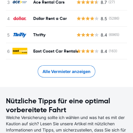
Ace Rental Cars
8.7
(27)
Dollar Rent a Car
8.5
(5286)
Thrifty
8.4
(6965)
East Coast Car Rentals
8.4
(163)
Alle Vermieter anzeigen
Nützliche Tipps für eine optimal
vorbereitete Fahrt
Welche Versicherung sollte ich wählen und was hat es mit der
Kaution auf sich? Lesen Sie unsere Artikel mit nützlichen
Informationen und Tipps, um sicherzustellen, dass Sie sich für