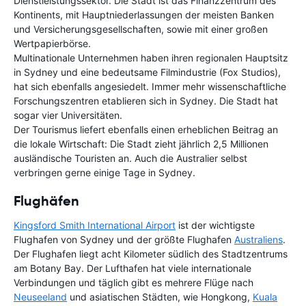
Dienstleistungssektor. Die Stadt ist das Finanzzentrum des
Kontinents, mit Hauptniederlassungen der meisten Banken
und Versicherungsgesellschaften, sowie mit einer großen
Wertpapierbörse.
Multinationale Unternehmen haben ihren regionalen Hauptsitz
in Sydney und eine bedeutsame Filmindustrie (Fox Studios),
hat sich ebenfalls angesiedelt. Immer mehr wissenschaftliche
Forschungszentren etablieren sich in Sydney. Die Stadt hat
sogar vier Universitäten.
Der Tourismus liefert ebenfalls einen erheblichen Beitrag an
die lokale Wirtschaft: Die Stadt zieht jährlich 2,5 Millionen
ausländische Touristen an. Auch die Australier selbst
verbringen gerne einige Tage in Sydney.
Flughäfen
Kingsford Smith International Airport
ist der wichtigste
Flughafen von Sydney und der größte Flughafen
Australiens
.
Der Flughafen liegt acht Kilometer südlich des Stadtzentrums
am Botany Bay. Der Lufthafen hat viele internationale
Verbindungen und täglich gibt es mehrere Flüge nach
Neuseeland
und asiatischen Städten, wie Hongkong,
Kuala