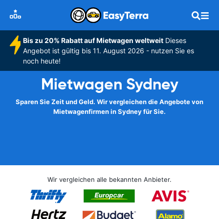
Bis zu 20% Rabatt auf Mietwagen weltweit
Dieses
Angebot ist gültig bis 11. August 2026 - nutzen Sie es
noch heute!
Mietwagen Sydney
Sparen Sie Zeit und Geld. Wir vergleichen die Angebote von
Mietwagenfirmen in Sydney für Sie.
Wir vergleichen alle bekannten Anbieter.