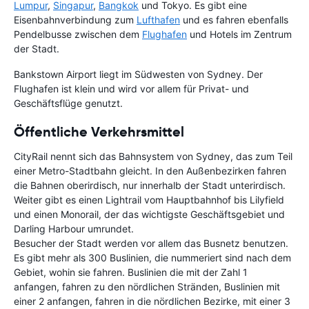
Lumpur
,
Singapur
,
Bangkok
und Tokyo. Es gibt eine
Eisenbahnverbindung zum
Lufthafen
und es fahren ebenfalls
Pendelbusse zwischen dem
Flughafen
und Hotels im Zentrum
der Stadt.
Bankstown Airport liegt im Südwesten von Sydney. Der
Flughafen ist klein und wird vor allem für Privat- und
Geschäftsflüge genutzt.
Öffentliche Verkehrsmittel
CityRail nennt sich das Bahnsystem von Sydney, das zum Teil
einer Metro-Stadtbahn gleicht. In den Außenbezirken fahren
die Bahnen oberirdisch, nur innerhalb der Stadt unterirdisch.
Weiter gibt es einen Lightrail vom Hauptbahnhof bis Lilyfield
und einen Monorail, der das wichtigste Geschäftsgebiet und
Darling Harbour umrundet.
Besucher der Stadt werden vor allem das Busnetz benutzen.
Es gibt mehr als 300 Buslinien, die nummeriert sind nach dem
Gebiet, wohin sie fahren. Buslinien die mit der Zahl 1
anfangen, fahren zu den nördlichen Stränden, Buslinien mit
einer 2 anfangen, fahren in die nördlichen Bezirke, mit einer 3