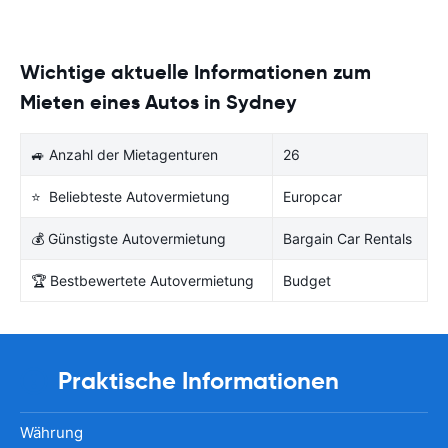
Wichtige aktuelle Informationen zum
Mieten eines Autos in Sydney
🚙 Anzahl der Mietagenturen
26
⭐ Beliebteste Autovermietung
Europcar
💰 Günstigste Autovermietung
Bargain Car Rentals
🏆 Bestbewertete Autovermietung
Budget
Praktische Informationen
Währung