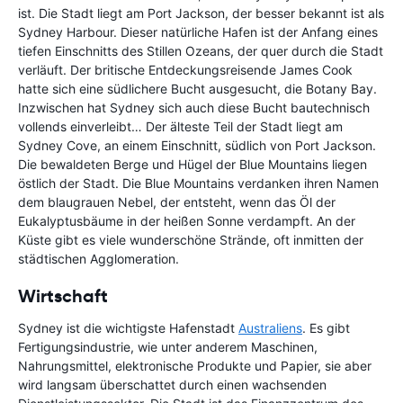
ist. Die Stadt liegt am Port Jackson, der besser bekannt ist als
Sydney Harbour. Dieser natürliche Hafen ist der Anfang eines
tiefen Einschnitts des Stillen Ozeans, der quer durch die Stadt
verläuft. Der britische Entdeckungsreisende James Cook
hatte sich eine südlichere Bucht ausgesucht, die Botany Bay.
Inzwischen hat Sydney sich auch diese Bucht bautechnisch
vollends einverleibt… Der älteste Teil der Stadt liegt am
Sydney Cove, an einem Einschnitt, südlich von Port Jackson.
Die bewaldeten Berge und Hügel der Blue Mountains liegen
östlich der Stadt. Die Blue Mountains verdanken ihren Namen
dem blaugrauen Nebel, der entsteht, wenn das Öl der
Eukalyptusbäume in der heißen Sonne verdampft. An der
Küste gibt es viele wunderschöne Strände, oft inmitten der
städtischen Agglomeration.
Wirtschaft
Sydney ist die wichtigste Hafenstadt
Australiens
. Es gibt
Fertigungsindustrie, wie unter anderem Maschinen,
Nahrungsmittel, elektronische Produkte und Papier, sie aber
wird langsam überschattet durch einen wachsenden