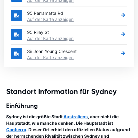
Auf der Karte anzeigen
95 Parramatta Rd
Auf der Karte anzeigen
95 Riley St
Auf der Karte anzeigen
Sir John Young Crescent
Auf der Karte anzeigen
Standort Information für Sydney
Einführung
Sydney ist die größte Stadt
Australiens
, aber nicht die
Hauptstadt, wie manche denken. Die Hauptstadt ist
Canberra
. Dieser Ort erhielt den offiziellen Status aufgrund
der herrschenden Rivalität zwischen Sydney und