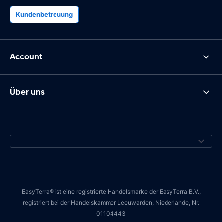
Kundenbetreuung
Account
Über uns
EasyTerra® ist eine registrierte Handelsmarke der EasyTerra B.V.,
registriert bei der Handelskammer Leeuwarden, Niederlande, Nr.
01104443