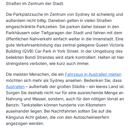
Straßen im Zentrum der Stadt.
Die Parkplatzsuche im Zentrum von Sydney ist schwierig und
außerdem nicht billig. Daneben gelten in vielen Straßen
eingeschränkte Parkzeiten. Sie parken daher besser in den
Parkhäusern oder Tiefgaragen der Stadt und fahren mit dem
öffentlichen Nahverkehr einfach weiter in die Innenstadt. Eine
gute Verkehrsanbindung das zentral gelegene Queen Victoria
Building (QVB) Car Park in York Street. In der Umgebung des
beliebten Bondi Strandes wird stark kontrolliert. Halten ist hier
strengstens verboten, wie kurz auch immer.
Die meisten Menschen, die ein
Fahrzeug in Australien mieten
möchten sich mehr als Sydney ansehen. Bedenken Sie, dass
Australien
– außerhalb der großen Städte – ein leeres Land ist.
Sorgen Sie deshalb nicht nur für eine ausreichende Menge an
Nahrung und Wasser, sondern, auch für den nötigen Vorrat an
Benzin. Tankstellen können hunderte von Kilometern
auseinander liegen. Bei Nachtfahrten sollten Sie auf die
Kängurus Acht geben, die von den Autoscheinwerfern
angezogen werden.