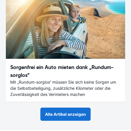
Sorgenfrei ein Auto mieten dank „Rundum-
sorglos“
Mit „Rundum-sorglos“ müssen Sie sich keine Sorgen um
die Selbstbeteiligung, zusätzliche Kilometer oder die
Zuverlässigkeit des Vermieters machen
Alle Artikel anzeigen