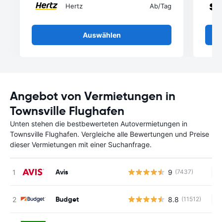
Hertz
Ab
/Tag
Auswählen
Angebot von Vermietungen in
Townsville Flughafen
Unten stehen die bestbewerteten Autovermietungen in
Townsville Flughafen. Vergleiche alle Bewertungen und Preise
dieser Vermietungen mit einer Suchanfrage.
Avis
9
(7437)
Ke
Budget
8.8
(11512)
Ke