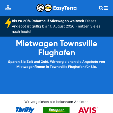
Bis zu 20% Rabatt auf Mietwagen weltweit
Dieses
Angebot ist gültig bis 11. August 2026 - nutzen Sie es
noch heute!
Mietwagen Townsville
Flughafen
Sparen Sie Zeit und Geld. Wir vergleichen die Angebote von
Mietwagenfirmen in Townsville Flughafen für Sie.
Wir vergleichen alle bekannten Anbieter.