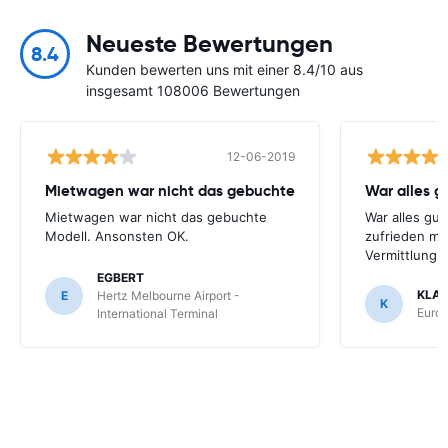
Neueste Bewertungen
8.4
Kunden bewerten uns mit einer 8.4/10 aus
insgesamt 108006 Bewertungen
12-06-2019
Mietwagen war nicht das gebuchte
War alles gu
Mietwagen war nicht das gebuchte
War alles gut
Modell. Ansonsten OK.
zufrieden mi
Vermittlung
EGBERT
KLA
E
Hertz Melbourne Airport -
K
Europ
International Terminal