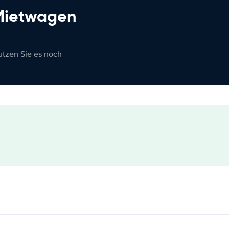
 Mietwagen
nutzen Sie es noch