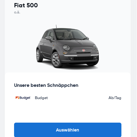
Fiat 500
o.ä.
Unsere besten Schnäppchen
Budget
Ab
/Tag
Auswählen