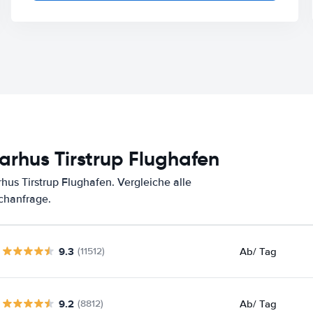
rhus Tirstrup Flughafen
us Tirstrup Flughafen. Vergleiche alle
chanfrage.
9.3
Ab
/ Tag
(11512)
9.2
Ab
/ Tag
(8812)