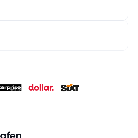
hafen