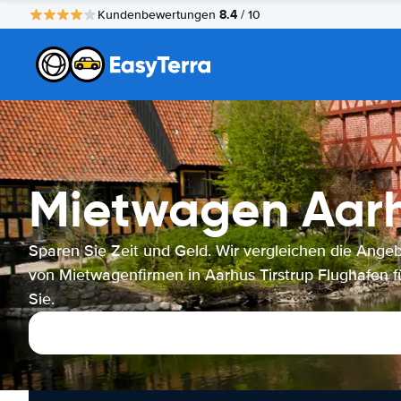
8.4
Kundenbewertungen
/ 10
Mietwagen Aarhu
Sparen Sie Zeit und Geld. Wir vergleichen die Ange
von Mietwagenfirmen in Aarhus Tirstrup Flughafen f
Sie.