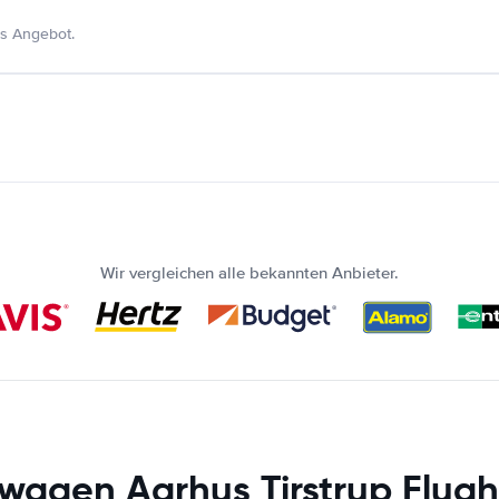
s Angebot.
Wir vergleichen alle bekannten Anbieter.
wagen Aarhus Tirstrup Flug