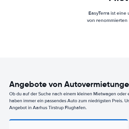
EasyTerra ist eine
von renommierten M
Angebote von Autovermietungen
Ob du auf der Suche nach einem kleinen Mietwagen oder ei
haben immer ein passendes Auto zum niedrigsten Preis. U
Angebot in Aarhus Tirstrup Flughafen.