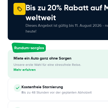
Bis zu 20% Rabatt auf
weltweit
Dieses Angebot ist gültig bis 11. August 2026 - 
heute!
Rundum-sorglos
Miete ein Auto ganz ohne Sorgen
Unsere erste Wahl für eine stressfreie Reise.
Mehr erfahren
Kostenfreie
Stornierung
Bis zu 48 Stunden vor der geplanten Abholzeit