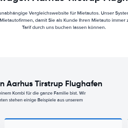
 unabhängige Vergleichswebsite für Mietautos. Unser Syste
ietautofirmen, damit Sie als Kunde Ihren Mietauto immer
Tarif durch uns buchen lassen können.
 Aarhus Tirstrup Flughafen
nem Kombi für die ganze Familie bist. Wir
nten stehen einige Beispiele aus unserem