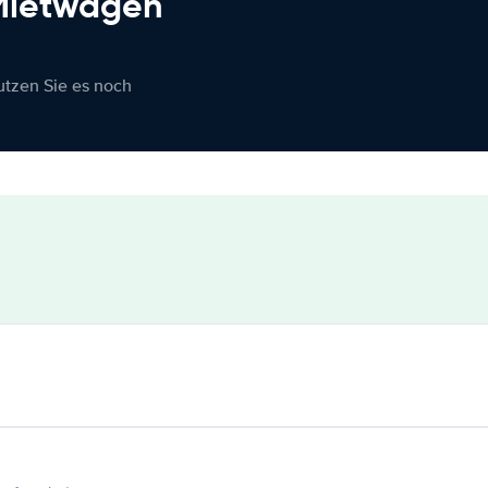
 Mietwagen
nutzen Sie es noch