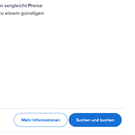
m vergleicht Preise
 zu einem günstigen
Mehr Informationen
Suchen und buchen