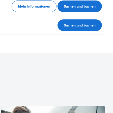
Mehr Informationen
Suchen und buchen
Suchen und buchen