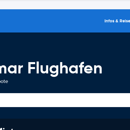
Infos & Reis
ar Flughafen
bote