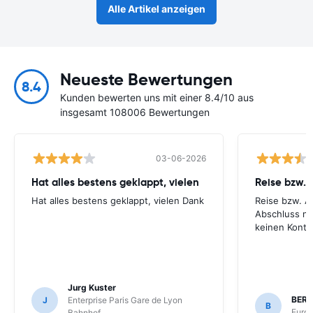
Alle Artikel anzeigen
Neueste Bewertungen
8.4
Kunden bewerten uns mit einer 8.4/10 aus
insgesamt 108006 Bewertungen
03-06-2026
Hat alles bestens geklappt, vielen
Hat alles bestens geklappt, vielen Dank
Reise bzw. A
Abschluss ni
keinen Konta
Jurg Kuster
BER
J
Enterprise Paris Gare de Lyon
B
Europ
Bahnhof