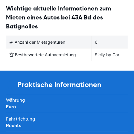
Wichtige aktuelle Informationen zum
Mieten eines Autos bei 43A Bd des
Batignolles
🚙 Anzahl der Mietagenturen
6
🏆 Bestbewertete Autovermietung
Sicily by Car
Praktische Informationen
Währung
Euro
Fahrtrichtung
Rechts