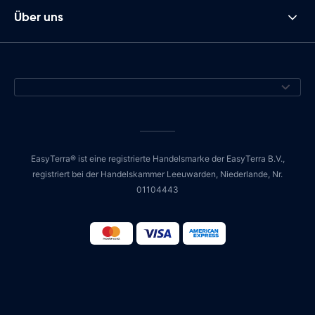
Über uns
EasyTerra® ist eine registrierte Handelsmarke der EasyTerra B.V.,
registriert bei der Handelskammer Leeuwarden, Niederlande, Nr.
01104443