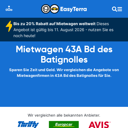
Bis zu 20% Rabatt auf Mietwagen weltweit
Dieses
Angebot ist gültig bis 11. August 2026 - nutzen Sie es
noch heute!
Mietwagen 43A Bd des
Batignolles
Sparen Sie Zeit und Geld. Wir vergleichen die Angebote von
Mietwagenfirmen in 43A Bd des Batignolles für Sie.
Wir vergleichen alle bekannten Anbieter.