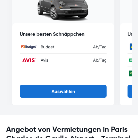
Unsere besten Schnäppchen
Unse
Budget
Ab
/Tag
Avis
Ab
/Tag
Auswählen
Angebot von Vermietungen in Paris