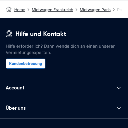
Home
Mietwagen Frankreich
Mietwagen Paris
Paris
Hilfe und Kontakt
Hilfe erforderlich? Dann wende dich an einen unserer
Vermietungsexperten.
Kundenbetreuung
Account
Über uns