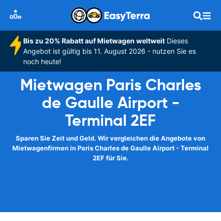
Bis zu 20% Rabatt auf Mietwagen weltweit
Dieses
Angebot ist gültig bis 11. August 2026 - nutzen Sie es
noch heute!
Mietwagen Paris Charles
de Gaulle Airport -
Terminal 2EF
Sparen Sie Zeit und Geld. Wir vergleichen die Angebote von
Mietwagenfirmen in Paris Charles de Gaulle Airport - Terminal
2EF für Sie.