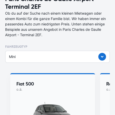
Terminal 2EF
Ob du auf der Suche nach einem kleinen Mietwagen oder
einem Kombi für die ganze Familie bist. Wir haben immer ein
passendes Auto zum niedrigsten Preis. Unten stehen einige
Beispiele aus unserem Angebot in Paris Charles de Gaulle
Airport - Terminal 2EF.
FAHRZEUGTYP
Mini
Fiat 500
Ren
o.ä.
o.ä.