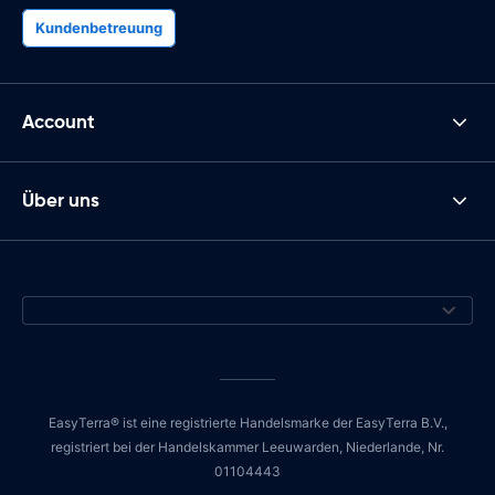
Kundenbetreuung
Account
Über uns
EasyTerra® ist eine registrierte Handelsmarke der EasyTerra B.V.,
registriert bei der Handelskammer Leeuwarden, Niederlande, Nr.
01104443