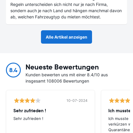
Regeln unterscheiden sich nicht nur je nach Firma,
sondern auch je nach Land und hängen manchmal davon
ab, welchen Fahrzeugtyp du mieten möchtest.
Alle Artikel anzeigen
Neueste Bewertungen
8.4
Kunden bewerten uns mit einer 8.4/10 aus
insgesamt 108006 Bewertungen
10-07-2024
Sehr zufrieden !
Ich musste
Sehr zufrieden !
Ich musste u
verkürzen w
Quarantäne d