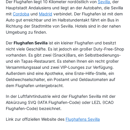
Der Flughafen liegt 10 Kilometer nordöstlich von
Sevilla
, der
Hauptstadt Andalusiens und liegt an der Autobahn, die Sevilla
mit
Cordoba
und
Madrid
verbindet. Der Flughafen ist mit dem
Auto gut erreichbar und im Halbstundentakt fährt ein Bus in
Richtung der Stadtmitte von Sevilla. Hotels sind in der nahen
Umgebung zu finden.
Der
Flughafen Sevilla
ist ein kleiner Flughafen und besitzt
nicht viele Geschäfte. Es ist jedoch ein großer Duty-Free-Shop
vorhanden. Es gibt zwei (Snack)Bars, ein Selbstbedienungs-
und ein Tapas-Restaurant. Es stehen Ihnen ein recht großer
Versammlungssaal und zwei VIP-Lounges zur Verfügung.
Außerdem sind eine Apotheke, eine Erste-Hilfe-Stelle, ein
Geldwechselschalter, ein Postamt und Geldautomaten auf
dem Flughafen untergebracht.
In der Luftfahrtindustrie wird der Flughafen Sevilla mit der
Abkürzung SVQ (IATA Flughafen-Code) oder LEZL (ICAO
Flughafen-Code) bezeichnet.
Link zur offiziellen Website des
Flughafens Sevilla