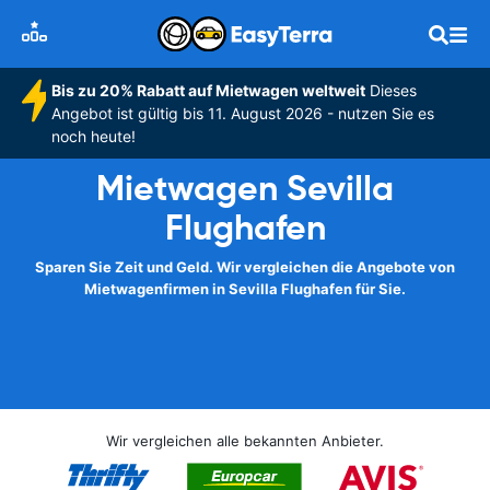
Bis zu 20% Rabatt auf Mietwagen weltweit
Dieses
Angebot ist gültig bis 11. August 2026 - nutzen Sie es
noch heute!
Mietwagen Sevilla
Flughafen
Sparen Sie Zeit und Geld. Wir vergleichen die Angebote von
Mietwagenfirmen in Sevilla Flughafen für Sie.
Wir vergleichen alle bekannten Anbieter.