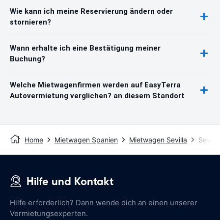
Wie kann ich meine Reservierung ändern oder
stornieren?
Wann erhalte ich eine Bestätigung meiner
Buchung?
Welche Mietwagenfirmen werden auf EasyTerra
Autovermietung verglichen? an diesem Standort
Home
Mietwagen Spanien
Mietwagen Sevilla
Sevill
Hilfe und Kontakt
Hilfe erforderlich? Dann wende dich an einen unserer
Vermietungsexperten.