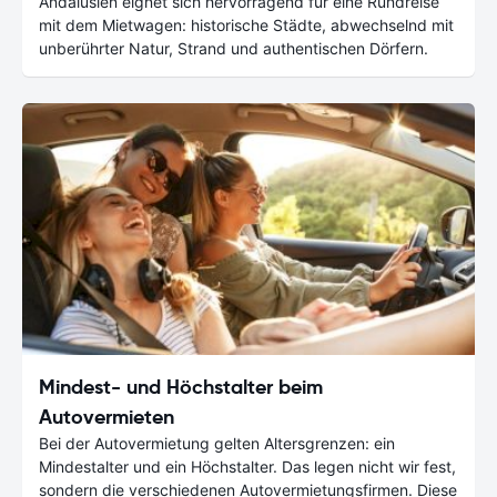
Andalusien eignet sich hervorragend für eine Rundreise
mit dem Mietwagen: historische Städte, abwechselnd mit
unberührter Natur, Strand und authentischen Dörfern.
Mindest- und Höchstalter beim
Autovermieten
Bei der Autovermietung gelten Altersgrenzen: ein
Mindestalter und ein Höchstalter. Das legen nicht wir fest,
sondern die verschiedenen Autovermietungsfirmen. Diese